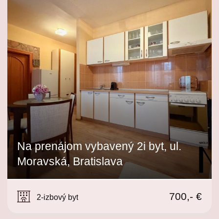
Na prenájom vybavený 2i byt, ul.
Moravská, Bratislava
Moravská, Bratislava
700,- €
2-izbový byt