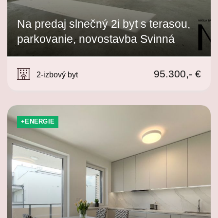
Na predaj slnečný 2i byt s terasou,
parkovanie, novostavba Svinná
Svinná
95.300,- €
2-izbový byt
+ENERGIE