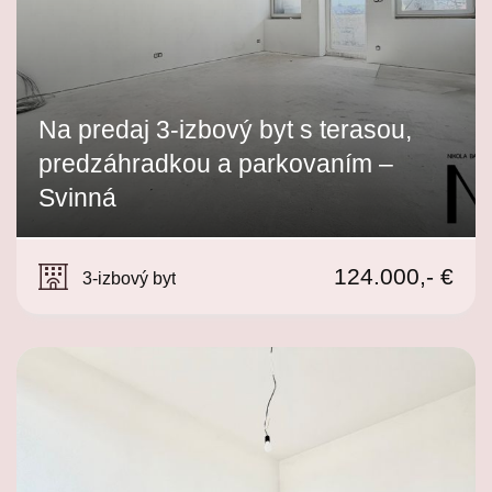
Na predaj 3-izbový byt s terasou,
predzáhradkou a parkovaním –
Svinná
Svinná
124.000,- €
3-izbový byt