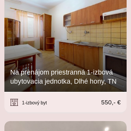
Na prenájom priestranná 1-izbová
ubytovacia jednotka, Dlhé hony, TN
Dlhé Hony, Trenčín
550,- €
1-izbový byt