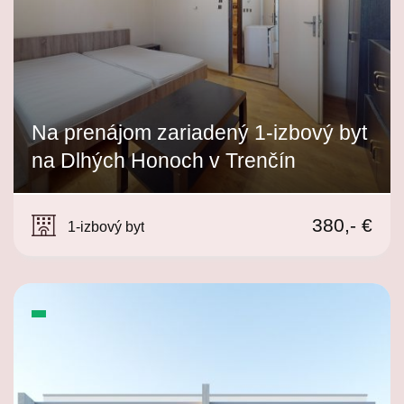
Na prenájom zariadený 1-izbový byt
na Dlhých Honoch v Trenčín
Dlhé Hony, Trenčín
380,- €
1-izbový byt