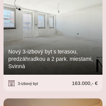
Nový 3-izbový byt s terasou,
predzáhradkou a 2 park. miestami,
Svinná
Svinná
163.000,- €
3-izbový byt