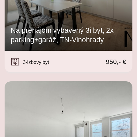
Na prenájom vybavený 3i byt, 2x
parking+garáž, TN-Vinohrady
Muškátová, Trenčín
950,- €
3-izbový byt