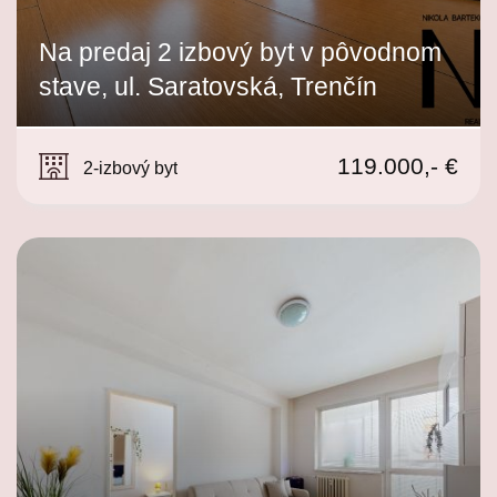
Na predaj 2 izbový byt v pôvodnom
stave, ul. Saratovská, Trenčín
Saratovská, Trenčín
119.000,- €
2-izbový byt