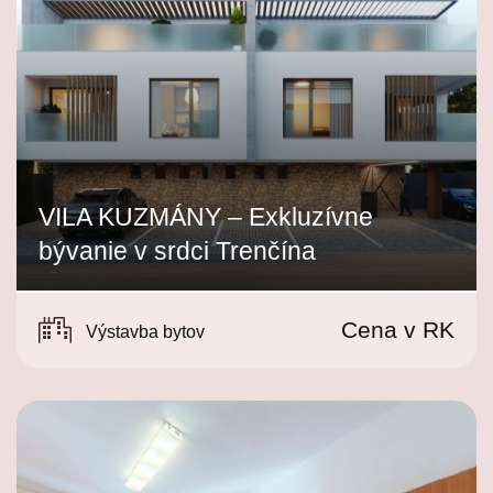
VILA KUZMÁNY – Exkluzívne
bývanie v srdci Trenčína
Kuzmányho, Trenčín
Cena v RK
Výstavba bytov