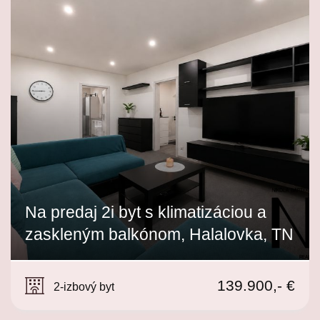
Na predaj 2i byt s klimatizáciou a
zaskleným balkónom, Halalovka, TN
Halalovka, Trenčín
139.900,- €
2-izbový byt