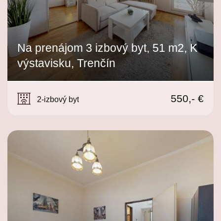
Na prenájom 3 izbový byt, 51 m2, K
výstavisku, Trenčín
K výstavisku, Trenčín
550,- €
2-izbový byt