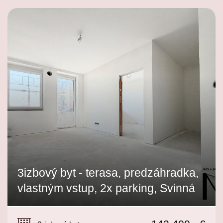
3izbový byt - terasa, predzáhradka,
vlastným vstup, 2x parking, Svinná
Svinná