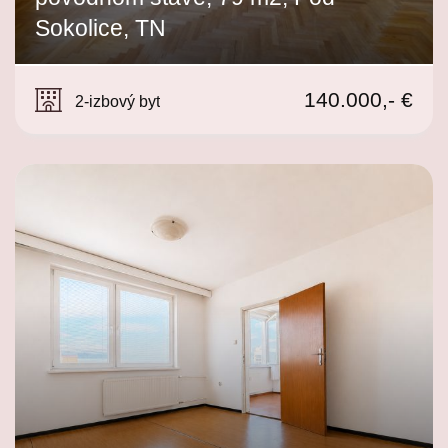
Sokolice, TN
Pod Sokolice, Trenčín
140.000,- €
2-izbový byt