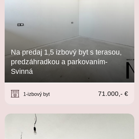
Na predaj 1,5 izbový byt s terasou,
predzáhradkou a parkovaním-
Svinná
290, Svinná
71.000,- €
1-izbový byt