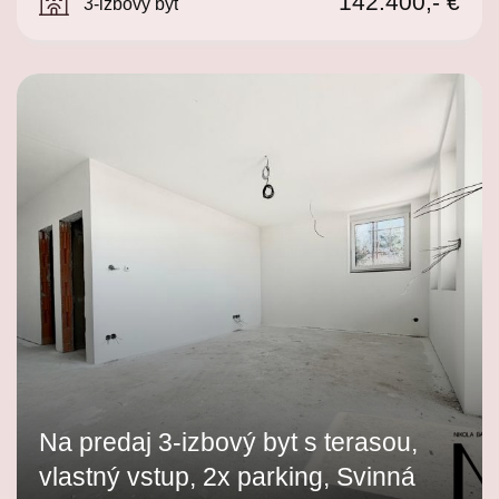
142.400,- €
3-izbový byt
Na predaj 3-izbový byt s terasou,
vlastný vstup, 2x parking, Svinná