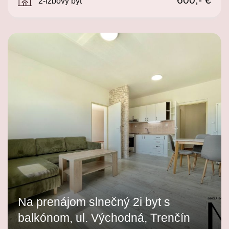
2-izbový byt
Na prenájom slnečný 2i byt s
balkónom, ul. Východná, Trenčín