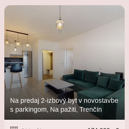
Na predaj 2-izbový byt v novostavbe
s parkingom, Na pažiti, Trenčín
Na pažiti, Trenčín