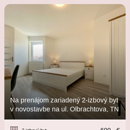
Na prenájom zariadený 2-izbový byt
v novostavbe na ul. Olbrachtova, TN
Olbrachtova 3, Trenčín
600,- €