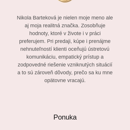
Nikola Barteková je nielen moje meno ale
aj moja realitná značka. Zosobňuje
hodnoty, ktoré v živote i v práci
preferujem. Pri predaji, kúpe i prenájme
nehnuteľností klienti oceňujú ústretovú
komunikáciu, empatický prístup a
zodpovedné riešenie vzniknutých situácií
a to sú zároveň dôvody, prečo sa ku mne
opätovne vracajú.
Ponuka