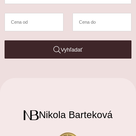
Vyhľadať
Nikola Barteková