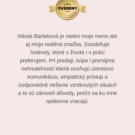
Nikola Barteková je nielen moje meno ale
aj moja realitná značka. Zosobňuje
hodnoty, ktoré v živote i v práci
preferujem. Pri predaji, kúpe i prenájme
nehnuteľností klienti oceňujú ústretovú
komunikáciu, empatický prístup a
zodpovedné riešenie vzniknutých situácií
a to sú zároveň dôvody, prečo sa ku mne
opätovne vracajú.