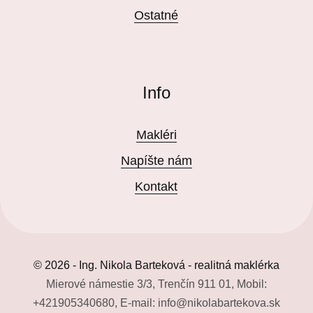
Ostatné
Info
Makléri
Napíšte nám
Kontakt
© 2026 - Ing. Nikola Barteková - realitná maklérka
Mierové námestie 3/3, Trenčín 911 01, Mobil:
+421905340680, E-mail: info@nikolabartekova.sk