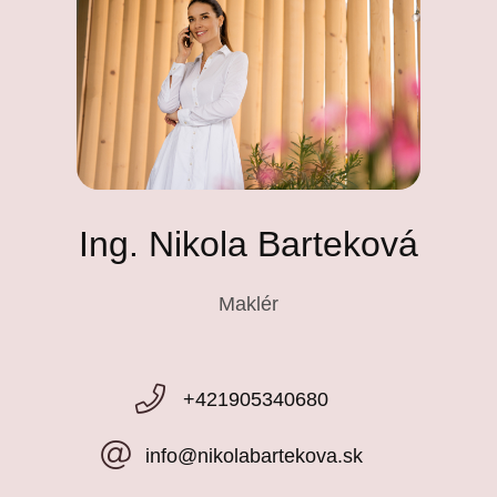
Ing. Nikola Barteková
Maklér
+421905340680
info@nikolabartekova.sk