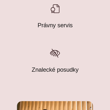
Právny servis
Znalecké posudky