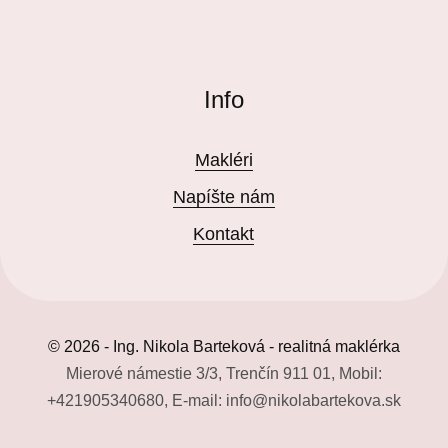
Info
Makléri
Napíšte nám
Kontakt
© 2026 - Ing. Nikola Barteková - realitná maklérka
Mierové námestie 3/3, Trenčín 911 01, Mobil:
+421905340680, E-mail: info@nikolabartekova.sk