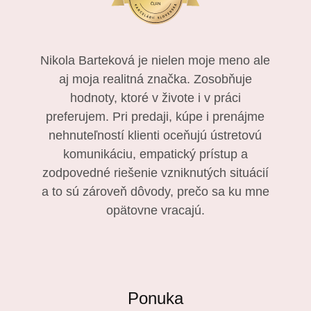
Nikola Barteková je nielen moje meno ale
aj moja realitná značka. Zosobňuje
hodnoty, ktoré v živote i v práci
preferujem. Pri predaji, kúpe i prenájme
nehnuteľností klienti oceňujú ústretovú
komunikáciu, empatický prístup a
zodpovedné riešenie vzniknutých situácií
a to sú zároveň dôvody, prečo sa ku mne
opätovne vracajú.
Ponuka