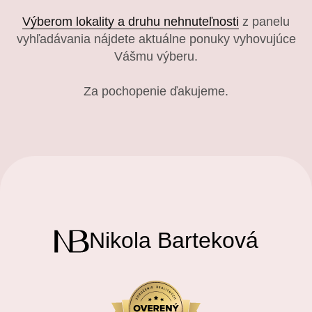
Výberom lokality a druhu nehnuteľnosti
z panelu
vyhľadávania nájdete aktuálne ponuky vyhovujúce
Vášmu výberu.
Za pochopenie ďakujeme.
Nikola Barteková