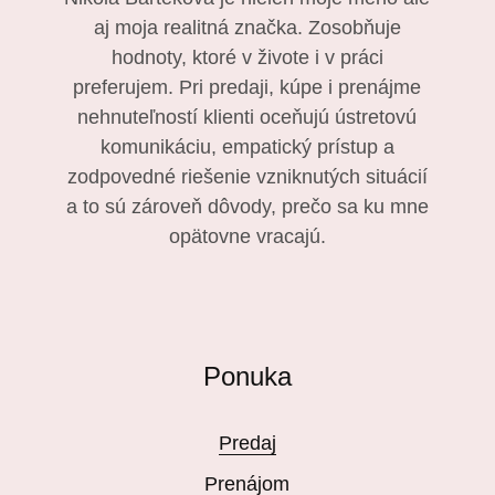
aj moja realitná značka. Zosobňuje
hodnoty, ktoré v živote i v práci
preferujem. Pri predaji, kúpe i prenájme
nehnuteľností klienti oceňujú ústretovú
komunikáciu, empatický prístup a
zodpovedné riešenie vzniknutých situácií
a to sú zároveň dôvody, prečo sa ku mne
opätovne vracajú.
Ponuka
Predaj
Prenájom