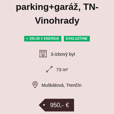
parking+garáž, TN-
Vinohrady
+ 250,00 € ENERGIE
EXKLUZÍVNE
3-izbový byt
73 m²
Muškátová, Trenčín
950,- €