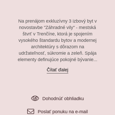
Na prenájom exkluzívny 3 izbový byt v
novostavbe "Záhradné vily" - mestská
štvrť v Trenčíne, ktorá je spojením
vysokého štandardu bytov a modernej
architektúry s dôrazom na
udržateľnosť, súkromie a zeleň. Spája
elementy definujúce pokojné bývanie...
Čítať ďalej
Dohodnúť obhliadku
Poslať ponuku na e-mail